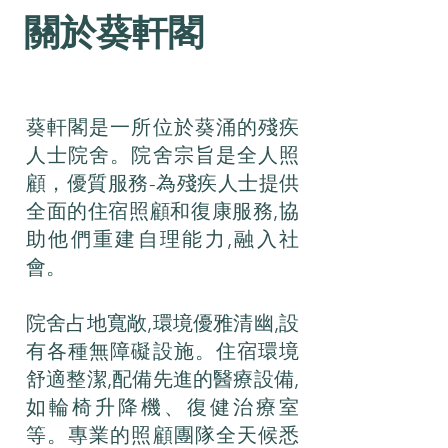
關於葵軒閣
葵軒閣是一所位於葵涌的殘疾
人士院舍。院舍宗旨是全人照
顧，優質服務-為殘疾人士提供
全面的住宿照顧和復康服務,協
助他們重建自理能力,融入社
會。
院舍占地寬敞,環境優雅清幽,設
有各種無障礙設施。住宿環境
舒適整潔,配備先進的醫療設備,
如輪椅升降機、復健治療室
等。專業的照顧團隊全天候悉